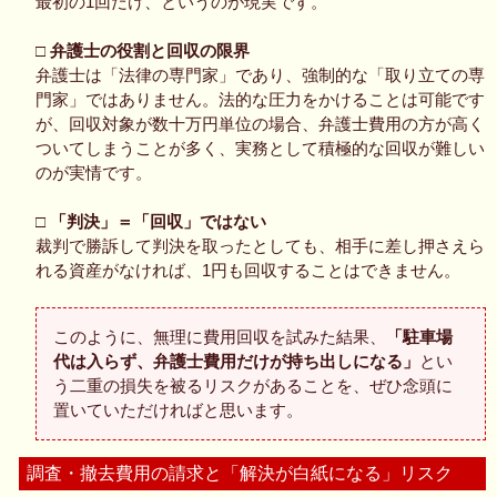
最初の1回だけ、というのが現実です。
□ 弁護士の役割と回収の限界
弁護士は「法律の専門家」であり、強制的な「取り立ての専
門家」ではありません。法的な圧力をかけることは可能です
が、回収対象が数十万円単位の場合、弁護士費用の方が高く
ついてしまうことが多く、実務として積極的な回収が難しい
のが実情です。
□ 「判決」＝「回収」ではない
裁判で勝訴して判決を取ったとしても、相手に差し押さえら
れる資産がなければ、1円も回収することはできません。
このように、無理に費用回収を試みた結果、
「駐車場
代は入らず、弁護士費用だけが持ち出しになる」
とい
う二重の損失を被るリスクがあることを、ぜひ念頭に
置いていただければと思います。
調査・撤去費用の請求と「解決が白紙になる」リスク