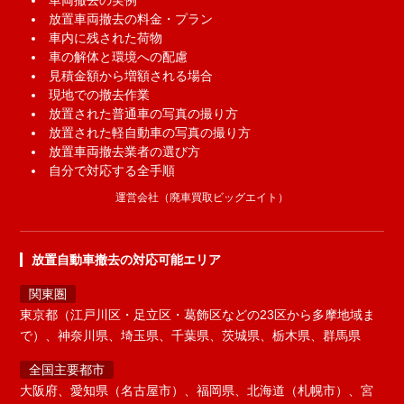
車両撤去の実例
放置車両撤去の料金・プラン
車内に残された荷物
車の解体と環境への配慮
見積金額から増額される場合
現地での撤去作業
放置された普通車の写真の撮り方
放置された軽自動車の写真の撮り方
放置車両撤去業者の選び方
自分で対応する全手順
運営会社（廃車買取ビッグエイト）
放置自動車撤去の対応可能エリア
関東圏
東京都（江戸川区・足立区・葛飾区などの23区から多摩地域ま
で）、神奈川県、埼玉県、千葉県、茨城県、栃木県、群馬県
全国主要都市
大阪府、愛知県（名古屋市）、福岡県、北海道（札幌市）、宮