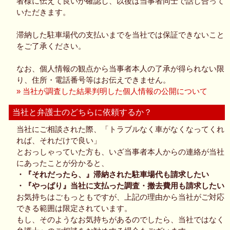
者様に伝えて良いか確認し、以後は当事者同士で話し合って
いただきます。
滞納した駐車場代の支払いまでを当社では保証できないこと
をご了承ください。
なお、個人情報の観点から当事者本人の了承が得られない限
り、住所・電話番号等はお伝えできません。
» 当社が調査した結果判明した個人情報の公開について
当社と弁護士のどちらに依頼するか？
当社にご相談された際、「トラブルなく車がなくなってくれ
れば、それだけで良い」
とおっしゃっていた方も、いざ当事者本人からの連絡が当社
にあったことが分かると、
・『それだったら、』滞納された駐車場代も請求したい
・『やっぱり』当社に支払った調査・撤去費用も請求したい
お気持ちはごもっともですが、上記の理由から当社がご対応
できる範囲は限定されています。
もし、そのようなお気持ちがあるのでしたら、当社ではなく