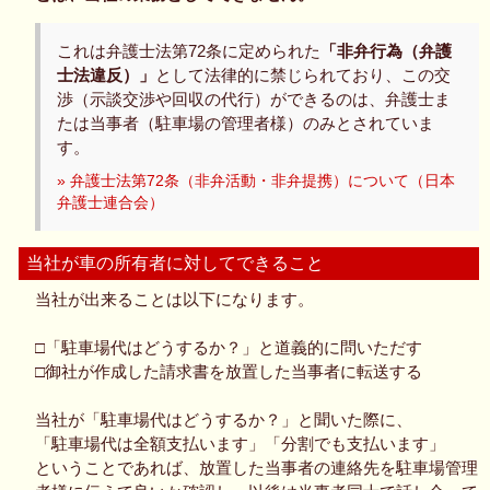
これは弁護士法第72条に定められた
「非弁行為（弁護
士法違反）」
として法律的に禁じられており、この交
渉（示談交渉や回収の代行）ができるのは、弁護士ま
たは当事者（駐車場の管理者様）のみとされていま
す。
» 弁護士法第72条（非弁活動・非弁提携）について（日本
弁護士連合会）
当社が車の所有者に対してできること
当社が出来ることは以下になります。
□「駐車場代はどうするか？」と道義的に問いただす
□御社が作成した請求書を放置した当事者に転送する
当社が「駐車場代はどうするか？」と聞いた際に、
「駐車場代は全額支払います」「分割でも支払います」
ということであれば、放置した当事者の連絡先を駐車場管理