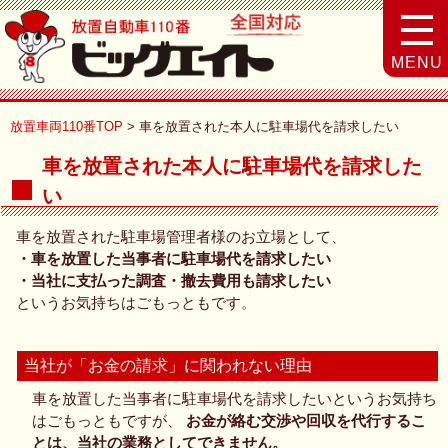
MENU
放置車両110番TOP
車を放置された本人に駐車場代を請求したい
車を放置された本人に駐車場代を請求した
い
車を放置された駐車場管理者様のお立場として、
・車を放置した当事者に駐車場代を請求したい
・当社に支払った調査・撤去費用も請求したい
というお気持ちはごもっともです。
当社が「お金の請求」に関われない理由
車を放置した当事者に駐車場代を請求したいというお気持ち
はごもっともですが、
お金が絡む交渉や回収を代行するこ
とは、当社の業務としてできません。