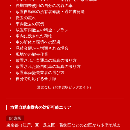
長期間未使用の自分の名義の車
放置自動車の所有者確認・通知書発送
撤去の流れ
車両撤去の実例
放置車両撤去の料金・プラン
車内に残された荷物
車の解体と環境への配慮
見積金額から増額される場合
現地での撤去作業
放置された普通車の写真の撮り方
放置された軽自動車の写真の撮り方
放置車両撤去業者の選び方
自分で対応する全手順
運営会社（廃車買取ビッグエイト）
放置自動車撤去の対応可能エリア
関東圏
東京都（江戸川区・足立区・葛飾区などの23区から多摩地域ま