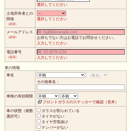
選択してください
土地所有者との
関係
選択してください
（必須）
メールアドレス
（必須）
お持ちでない方はお電話でお問合せください。
入力してください
電話番号
（必須）
入力してください
車の情報
車名
その他車名：
車検の有効期限
フロントガラスのステッカーで確認（見本）
車の状態（複数
ガラスが割られている
選択可）
タイヤがない
タイヤ空気抜け
ナンバーがない