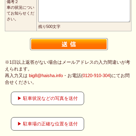
備考２
車の状況につい
てお知らせくだ
さい。
残り
500
文字
※1日以上返答がない場合はメールアドレスの入力間違いが考
えられます。
再入力又は
big8@haisha.info
・お電話(
0120-910-304
)にてお問
合せください。
▶ 駐車状況などの写真を送付
▶ 駐車場の正確な位置を送付