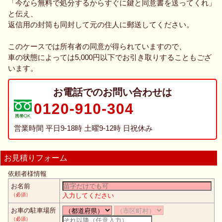
「今なら無料で処分するからすぐに鍵と同意書を送ってくれ」
と伝え、
返信用の封筒も同封して元の住人に郵送してください。
このケースでは所有者の同意が得られていますので、
車の状態によっては5,000円以下でお引き取りすることもござ
います。
お電話でのお問い合わせは
0120-910-304
営業時間 平日9-18時 土曜9-12時 日祝休み
お見積りフォーム
依頼者様情報
お名前
（必須）
入力してください
お車の駐車場所
（必須）