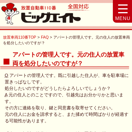
MENU
放置車両110番TOP
FAQ
アパートの管理人です。元の住人の放置車両
を処分したいのですが？
アパートの管理人です。元の住人の放置車
両を処分したいのですが？
Q
アパートの管理人です。既に引越した住人が、車を駐車場に
置きっぱなしです。
処分したいのですがどうしたらよろしいでしょうか？
A
元の住人とのことですので、引越先はお分かりかと思いま
す。
その方に連絡を取り、鍵と同意書を取寄せてください。
元の住人にお金を請求すると、また揉めて時間ばかりが経過す
る可能性があります。