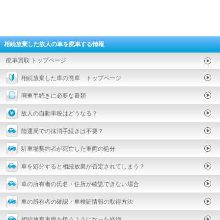
相続放棄した故人の車を廃車する情報
廃車買取 トップページ
相続放棄した車の廃車 トップページ
廃車手続きに必要な書類
故人の自動車税はどうなる？
陸運局での抹消手続きは不要？
駐車場契約者が死亡した車両の処分
車を処分すると相続放棄が否定されてしまう？
車の所有者の氏名・住所が確認できない場合
車の所有者の確認・車検証情報の取得方法
相続放棄車両を扱うようになった経緯