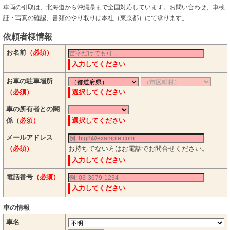
車両の引取は、北海道から沖縄県まで全国対応しています。お問い合わせ、車検
証・写真の確認、書類のやり取りは本社（東京都）にて承ります。
依頼者様情報
お名前
（必須）
入力してください
お車の駐車場所
（必須）
選択してください
車の所有者との関
係
（必須）
選択してください
メールアドレス
（必須）
お持ちでない方はお電話でお問合せください。
入力してください
電話番号
（必須）
入力してください
車の情報
車名