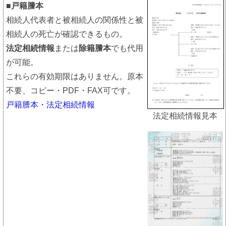
■戸籍謄本
相続人代表者と被相続人の関係性と被
相続人の死亡が確認できるもの。
法定相続情報
または
除籍謄本
でも代用
が可能。
これらの有効期限はありません。原本
不要、コピー・PDF・FAX可です。
戸籍謄本・法定相続情報
法定相続情報見本