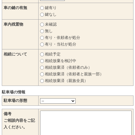
車の鍵の有無
鍵有り
鍵なし
車内残置物
未確認
無し
有り・依頼者が処分
有り・当社が処分
相続について
相続予定
相続放棄を検討中
相続放棄済（依頼者のみ）
相続放棄済（依頼者と親族一部）
相続放棄済（親族全員）
駐車場の情報
駐車場の形態
備考
ご相談内容をご記
入ください。