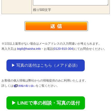
残り
500
文字
※1日以上返答がない場合はメールアドレスの入力間違いが考えられます。
再入力又は
big8@haisha.info
・お電話(
0120-910-304
)にてお問合せください。
▶ 写真の送付はこちら（メアド必須）
お客様の個人情報は弊社からの情報提供のみに利用いたします。
詳しくは
をご覧ください。
個人情報の取り扱い
▶ LINEで車の相談・写真の送付