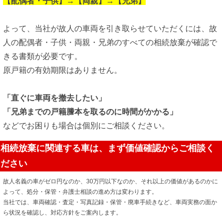
【配偶者・子供】→【両親】→【兄弟】
よって、当社が故人の車両を引き取らせていただくには、故
人の配偶者・子供・両親・兄弟のすべての相続放棄が確認で
きる書類が必要です。
原戸籍の有効期限はありません。
「直ぐに車両を撤去したい」
「兄弟までの戸籍謄本を取るのに時間がかかる」
などでお困りも場合は個別にご相談ください。
相続放棄に関連する車は、まず価値確認からご相談く
ださい
故人名義の車がゼロ円なのか、30万円以下なのか、それ以上の価値があるのかに
よって、処分・保管・弁護士相談の進め方は変わります。
当社では、車両確認・査定・写真記録・保管・廃車手続きなど、車両実務の面か
ら状況を確認し、対応方針をご案内します。