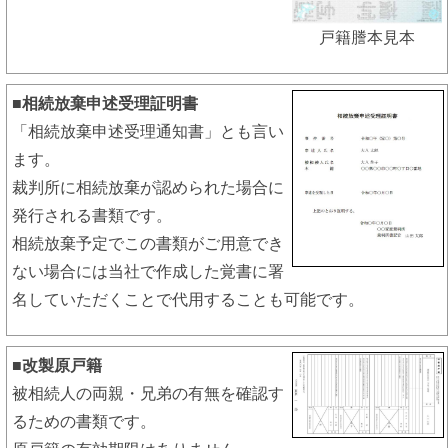
戸籍謄本見本
■相続放棄申述受理証明書
「相続放棄申述受理通知書」とも言い
ます。
裁判所に相続放棄が認められた場合に
発行される書類です。
相続放棄予定でこの書類がご用意でき
ない場合には当社で作成した覚書に署
名していただくことで代用することも可能です。
■改製原戸籍
被相続人の両親・兄弟の有無を確認す
るための書類です。