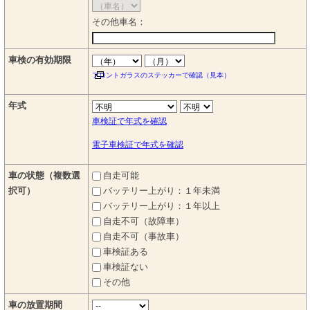
その他車名：
車検の有効期限
フロントガラスのステッカーで確認（見本）
年式
車検証で年式を確認
電子車検証で年式を確認
車の状態（複数選
自走可能
択可）
バッテリー上がり：１年未満
バッテリー上がり：１年以上
自走不可（故障車）
自走不可（事故車）
車検証ある
車検証ない
その他
車の放置期間