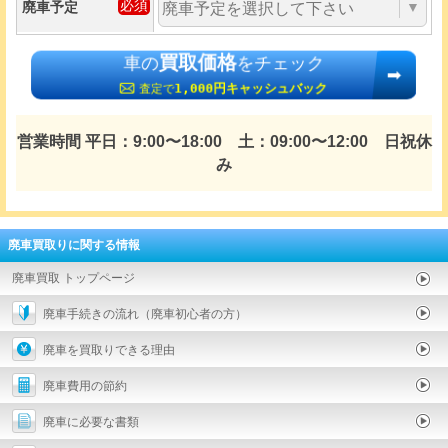
廃車予定
▼
買取価格
車の
をチェック
1,000円キャッシュバック
査定で
営業時間 平日：9:00〜18:00 土：09:00〜12:00 日祝休
み
廃車買取りに関する情報
廃車買取 トップページ
廃車手続きの流れ（廃車初心者の方）
廃車を買取りできる理由
廃車費用の節約
廃車に必要な書類