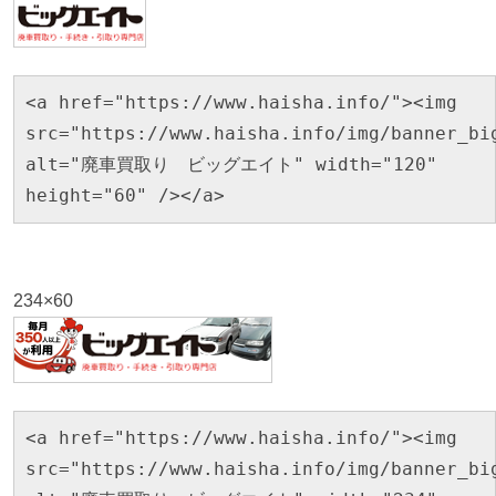
<a href="https://www.haisha.info/"><img
src="https://www.haisha.info/img/banner_bi
alt="廃車買取り ビッグエイト" width="120"
height="60" /></a>
234×60
<a href="https://www.haisha.info/"><img
src="https://www.haisha.info/img/banner_bi