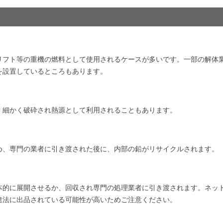
リフト等の重機の燃料として使用されるケースが多いです。一部の解体
を設置しているところもあります。
、細かく破砕され熱源として利用されることもあります。
め、専門の業者に引き渡された後に、内部の鉛がリサイクルされます。
本的に展開させるか、回収され専門の処理業者に引き渡されます。ネッ
違法に出品されている可能性が高いためご注意ください。