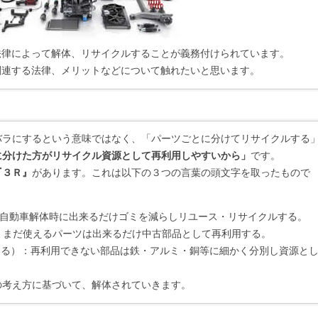
法律によって解体、リサイクルすることが義務付けられています。
関連する法律、メリットなどについて触れたいと思います。
バラにするという意味ではなく、「パーツごとに分けてリサイクルする
に分けた方がリサイクル資源として再利用しやすいから」
です。
『３Ｒ』
があります。これは以下の３つの言葉の頭文字を取ったもので
自動車解体時に出来るだけゴミを減らしリユース・リサイクルする。
：まだ使えるパーツは出来るだけ中古部品として再利用する。
する）：再利用できない部品は鉄・アルミ・銅等に細かく分別し資源と
の考え方に基づいて、解体されていきます。