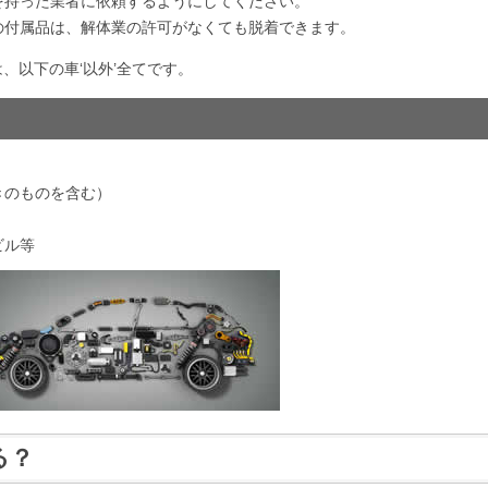
を持った業者に依頼するようにしてください。
の付属品は、解体業の許可がなくても脱着できます。
、以下の車‘以外’全てです。
きのものを含む）
ビル等
る？