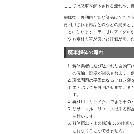
ここでは廃車が解体される流れや、
解体後、再利用可能な部品は全て回
再利用される部品と鉄などの資源と
ことになります。車にはレアメタル
ーツも素材も質が良いと評価が高い
廃車解体の流れ
解体業者に運び込まれた自動車
の廃油・廃液が回収されます。
環境問題の要因になるフロン類
エアバッグを展開させます。ま
す。
再利用・リサイクルできる車の
リサイクル・リユース出来る部
を行います。
解体届出・永久抹消は5の作業
と行なうことができません。