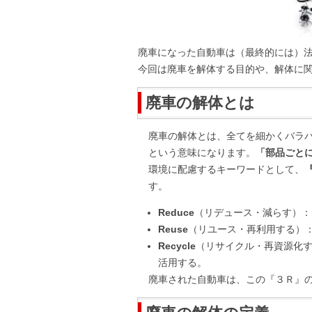
廃車になった自動車は（最終的には）
今回は廃車を解体する目的や、解体に
廃車の解体とは
廃車の解体とは、全てを細かくバラ
という意味になります。
「部品ごと
環境に配慮するキーワードとして、
す。
Reduce
（リデュース・減らす）：
Reuse
（リユース・再利用する）
Recycle
（リサイクル・再資源化
活用する。
廃車された自動車は、この『３Ｒ』