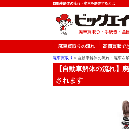
自動車解体の流れ・廃車を解体するとは
廃車買取りの流れ
高価買取で
廃車買取り
自動車解体の流れ・廃車を
【自動車解体の流れ】
されます