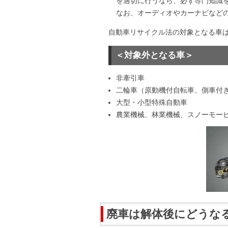
を適切に行うなら、必ず専門知識
なお、オーディオやカーナビなど
自動車リサイクル法の対象となる車は
＜対象外となる車＞
非牽引車
二輪車（原動機付自転車、側車付
大型・小型特殊自動車
農業機械、林業機械、スノーモー
廃車は解体後にどうな