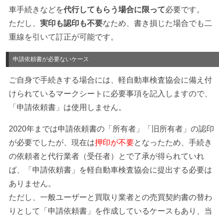
車手続きなどを
代行してもらう場合に限って
必要です。
ただし、
実印も認印も不要
なため、書き損じた場合でも二
重線を引いて訂正が可能です。
申請依頼書が必要ないケース
ご自身で手続きする場合には、軽自動車検査協会に備え付
けられているマークシートに必要事項を記入しますので、
「申請依頼書」は使用しません。
2020年までは申請依頼書の「所有者」「旧所有者」の認印
が必要でしたが、現在は
押印が不要
となったため、手続き
の依頼者と代行業者（受任者）とで了承が得られていれ
ば、「申請依頼書」を軽自動車検査協会に提出する必要は
ありません。
ただし、一般ユーザーと買取り業者との売買契約書の替わ
りとして「申請依頼書」を作成しているケースもあり、当