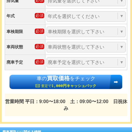
排気量
▼
年式
▼
車検期限
▼
車両状態
▼
廃車予定
▼
買取価格
車の
をチェック
1,000円キャッシュバック
査定で
営業時間 平日：9:00〜18:00 土：09:00〜12:00 日祝休
み