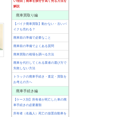
い理由｜廃車を損せず高く売る方法を
解説
廃車買取り編
【バイク廃車買取】動かない・古いバ
イクも売れる？
廃車前の準備で必要なこと
廃車前の準備でよくある質問
廃車買取の相場を調べる方法
廃車を代行してくれる業者の選び方で
失敗しない方法
トラックの廃車手続き・査定・買取を
お考えの方へ
廃車手続き編
【ケース別】所有者が死亡した車の廃
車手続きの必要書類
所有者（名義人）死亡の放置自動車を