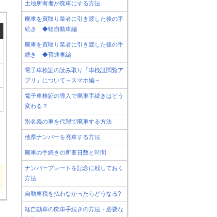
土地所有者が廃車にする方法
廃車を買取り業者に引き渡した後の手
続き ◆軽自動車編
廃車を買取り業者に引き渡した後の手
続き ◆普通車編
電子車検証の読み取り「車検証閲覧ア
プリ」について～スマホ編～
電子車検証の導入で廃車手続きはどう
変わる？
別名義の車を代理で廃車する方法
他県ナンバーを廃車する方法
廃車の手続きの所要日数と時間
ナンバープレートを記念に残しておく
方法
自動車税を払わなかったらどうなる?
軽自動車の廃車手続きの方法・必要な