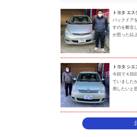
トヨタ エス
バックドア
すのを断念
が思った以
トヨタ シエ
今回で４回
ていました
用したいと