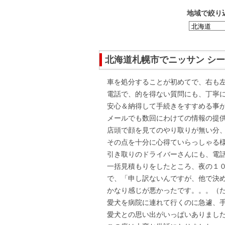
地域で絞り
北海道札幌市でニッサン シ
車を処分することが初めてで、右も
電話で、的を得ない質問にも、丁寧
安心＆納得して手続きをすすめる事
メールでも数回にわけての情報の提
店頭で顔を見てのやり取りが無い分
その点を十分に心得ていらっしゃる
引き取りのドライバーさんにも、電
一括見積もりをしたところ、夜の１
で、「申し訳ないんですが、他で決
かなり感じが悪かったです。。。（
愛犬を病院に連れて行くのに急遽、
愛犬との思い出がいっぱいありまし