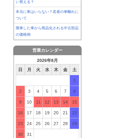
い替える？
本当に車はいらない？若者の車離れに
ついて
廃車した車から商品化される中古部品
の価格例
営業カレンダー
2026年8月
日
月
火
水
木
金
土
1
2
3
4
5
6
7
8
9
10
11
12
13
14
15
16
17
18
19
20
21
22
23
24
25
26
27
28
29
30
31