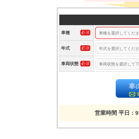
車種
年式
車両状態
車
営業時間 平日：9: