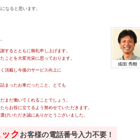
話になると思います。
す。
感謝するとともに御礼申し上げます。
ったことを大変光栄に思っております。
難く頂戴し今後のサービス向上に
が詰まったお車だったこと、とても
まだまだ働いてくれることでしょう。
したらお役に立てるよう努めせていただきます。
お選びいただき誠にありがとうございました。
ェック
お客様の電話番号入力不要！