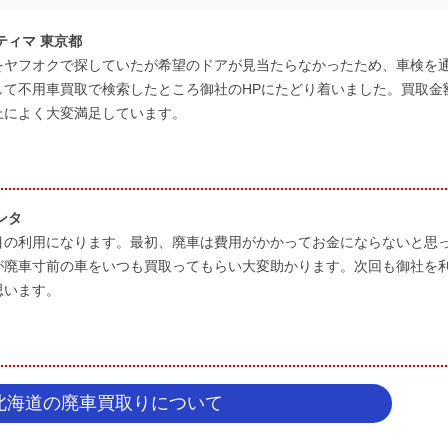
ティマ 東京都
をヤフオクで探していたが希望のドアが見当たらなかったため、車検を
して不用車買取で検索したところ御社のHPにたどり着いました。買取金
上によく大変満足しています。
ンタ
目の利用になります。最初、廃車は費用がかかってお金にならないと思
が廃車寸前の車をいつも買取ってもらい大変助かります。次回も御社を
思います。
北海道の廃車買取りについて