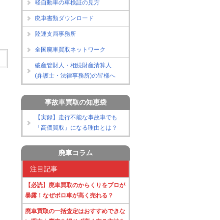
軽自動車の車検証の見方
廃車書類ダウンロード
陸運支局事務所
全国廃車買取ネットワーク
破産管財人・相続財産清算人
(弁護士・法律事務所)の皆様へ
事故車買取の知恵袋
【実録】走行不能な事故車でも
「高価買取」になる理由とは？
廃車コラム
注目記事
【必読】廃車買取のからくりをプロが
暴露！なぜボロ車が高く売れる？
廃車買取の一括査定はおすすめできな