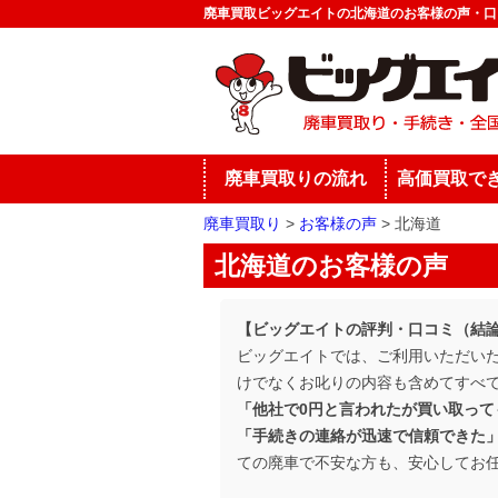
廃車買取ビッグエイトの北海道のお客様の声・口
廃車買取りの流れ
高価買取で
廃車買取り
お客様の声
北海道
北海道のお客様の声
【ビッグエイトの評判・口コミ（結
ビッグエイトでは、ご利用いただい
けでなくお叱りの内容も含めてすべ
「他社で0円と言われたが買い取っ
「手続きの連絡が迅速で信頼できた
ての廃車で不安な方も、安心してお