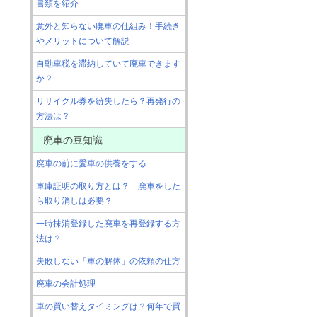
書類を紹介
意外と知らない廃車の仕組み！手続き
やメリットについて解説
自動車税を滞納していて廃車できます
か？
リサイクル券を紛失したら？再発行の
方法は？
廃車の豆知識
廃車の前に愛車の供養をする
車庫証明の取り方とは？ 廃車をした
ら取り消しは必要？
一時抹消登録した廃車を再登録する方
法は？
失敗しない「車の解体」の依頼の仕方
廃車の会計処理
車の買い替えタイミングは？何年で買