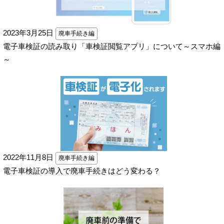
2023年3月25日
廃車手続き編
電子車検証の読み取り「車検証閲覧アプリ」について～スマホ編
～
2022年11月8日
廃車手続き編
電子車検証の導入で廃車手続きはどう変わる？