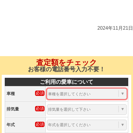
2024年11月21日
査定額をチェック
お客様の電話番号入力不要！
ご利用の愛車について
車種
▼
排気量
▼
年式
▼