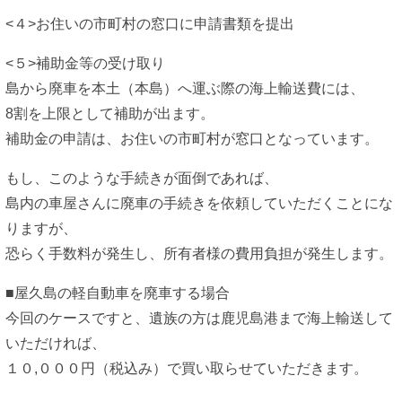
<４>お住いの市町村の窓口に申請書類を提出
<５>補助金等の受け取り
島から廃⾞を本⼟（本島）へ運ぶ際の海上輸送費には、
8割を上限として補助が出ます。
補助⾦の申請は、お住いの市町村が窓⼝となっています。
もし、このような手続きが面倒であれば、
島内の車屋さんに廃車の手続きを依頼していただくことにな
りますが、
恐らく手数料が発生し、所有者様の費用負担が発生します。
■屋久島の軽自動車を廃車する場合
今回のケースですと、遺族の方は鹿児島港まで海上輸送して
いただければ、
１０,０００円（税込み）で買い取らせていただきます。