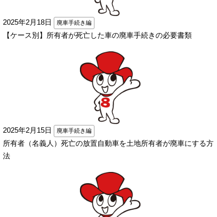
2025年2月18日
廃車手続き編
【ケース別】所有者が死亡した車の廃車手続きの必要書類
2025年2月15日
廃車手続き編
所有者（名義人）死亡の放置自動車を土地所有者が廃車にする方
法