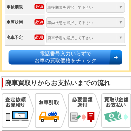
車検期限
▼
車両状態
▼
廃車予定
▼
電話番号入力いらずで
お車の買取価格をチェック
廃車買取りからお支払いまでの流れ