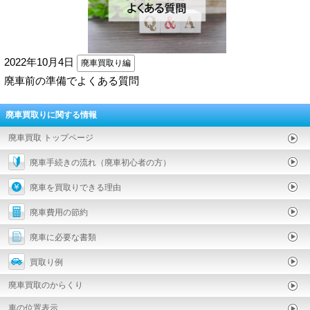
2022年10月4日
廃車買取り編
廃車前の準備でよくある質問
廃車買取りに関する情報
廃車買取 トップページ
廃車手続きの流れ（廃車初心者の方）
廃車を買取りできる理由
廃車費用の節約
廃車に必要な書類
買取り例
廃車買取のからくり
車の位置表示