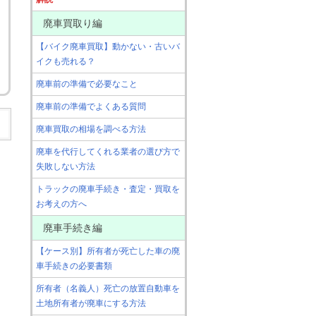
廃車買取り編
【バイク廃車買取】動かない・古いバ
イクも売れる？
廃車前の準備で必要なこと
廃車前の準備でよくある質問
廃車買取の相場を調べる方法
廃車を代行してくれる業者の選び方で
失敗しない方法
トラックの廃車手続き・査定・買取を
お考えの方へ
廃車手続き編
【ケース別】所有者が死亡した車の廃
車手続きの必要書類
所有者（名義人）死亡の放置自動車を
土地所有者が廃車にする方法