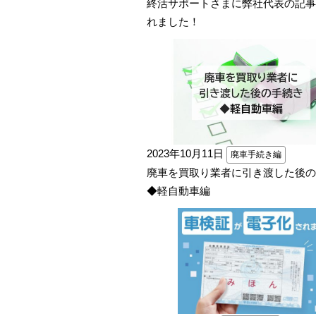
終活サポートさまに弊社代表の記事
れました！
2023年10月11日
廃車手続き編
廃車を買取り業者に引き渡した後
◆軽自動車編