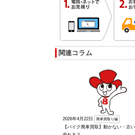
関連コラム
2026年4月22日
廃車買取り編
【バイク廃車買取】動かない・古い
売れる？