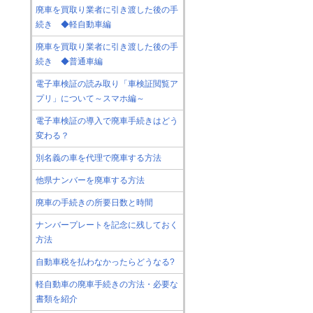
廃車を買取り業者に引き渡した後の手
続き ◆軽自動車編
廃車を買取り業者に引き渡した後の手
続き ◆普通車編
電子車検証の読み取り「車検証閲覧ア
プリ」について～スマホ編～
電子車検証の導入で廃車手続きはどう
変わる？
別名義の車を代理で廃車する方法
他県ナンバーを廃車する方法
廃車の手続きの所要日数と時間
ナンバープレートを記念に残しておく
方法
自動車税を払わなかったらどうなる?
軽自動車の廃車手続きの方法・必要な
書類を紹介