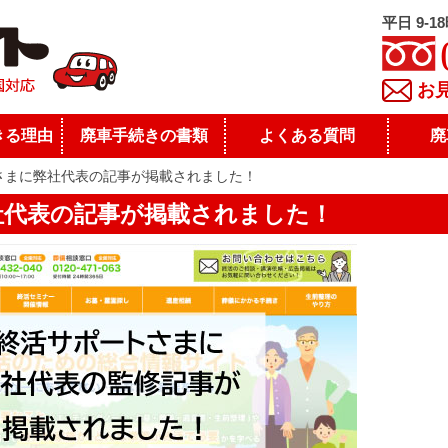
平日 9-1
お
きる理由
廃車手続きの書類
よくある質問
廃
さまに弊社代表の記事が掲載されました！
社代表の記事が掲載されました！