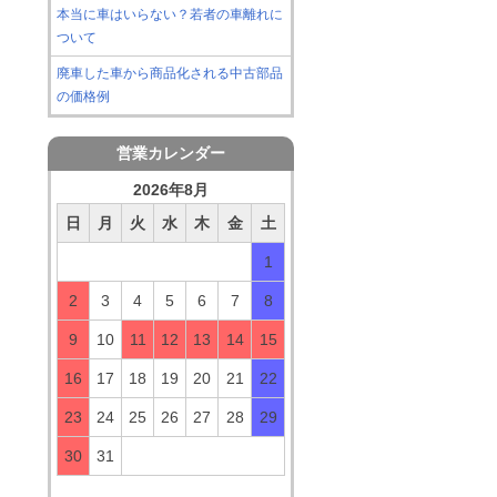
本当に車はいらない？若者の車離れに
ついて
廃車した車から商品化される中古部品
の価格例
営業カレンダー
2026年8月
日
月
火
水
木
金
土
1
2
3
4
5
6
7
8
9
10
11
12
13
14
15
16
17
18
19
20
21
22
23
24
25
26
27
28
29
30
31