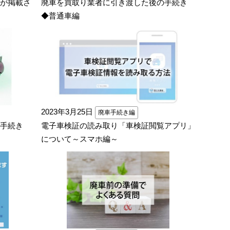
が掲載さ
廃車を買取り業者に引き渡した後の手続き
◆普通車編
2023年3月25日
廃車手続き編
の手続き
電子車検証の読み取り「車検証閲覧アプリ」
について～スマホ編～