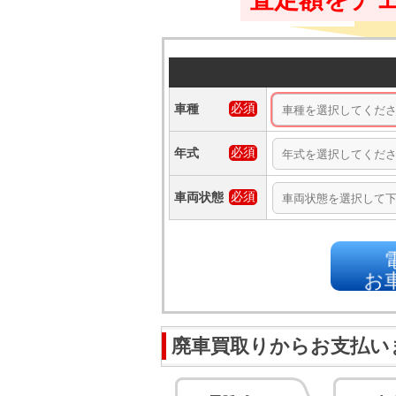
車種
年式
車両状態
お
廃車買取りからお支払い