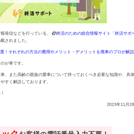
情報発信などを行っている、
終活のための総合情報サイト「終活サポ
掲載されました。
3選！それぞれの方法の費用やメリット・デメリットを廃車のプロが解説
なのが車です。
愛車、また高齢の親族の愛車について持っておくべき必要な知識や、具
りやすく解説しております。
い！
2023年11月2
ェック