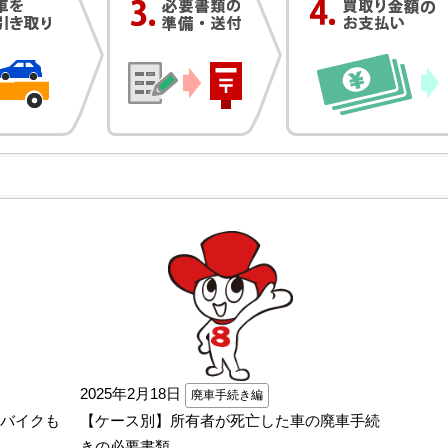
2025年2月18日
廃車手続き編
バイクも
【ケース別】所有者が死亡した車の廃車手続
きの必要書類