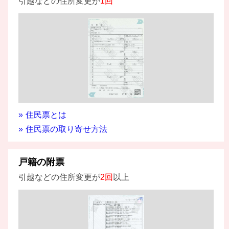
引越などの住所変更が
1回
住民票とは
住民票の取り寄せ方法
戸籍の附票
引越などの住所変更が
2回
以上