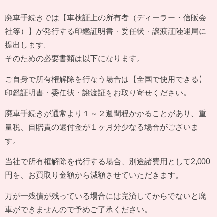
廃車手続きでは【車検証上の所有者（ディーラー・信販会
社等）】が発行する印鑑証明書・委任状・譲渡証陸運局に
提出します。
そのための必要書類は以下になります。
ご自身で所有権解除を行なう場合は【全国で使用できる】
印鑑証明書・委任状・譲渡証をお取り寄せください。
廃車手続きが通常より１～２週間程かかることがあり、重
量税、自賠責の還付金が１ヶ月分少なる場合がございま
す。
当社で所有権解除を代行する場合、別途諸費用として2,000
円を、お買取り金額から減額させていただきます。
万が一残債が残っている場合には完済してからでないと廃
車ができませんので予めご了承ください。