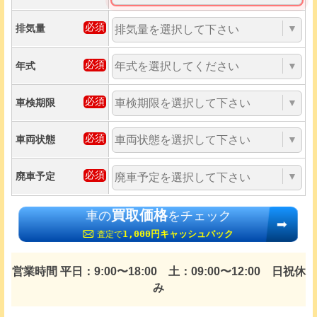
排気量
▼
年式
▼
車検期限
▼
車両状態
▼
廃車予定
▼
買取価格
車の
をチェック
1,000円キャッシュバック
査定で
営業時間 平日：9:00〜18:00 土：09:00〜12:00 日祝休
み