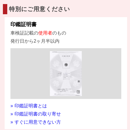
特別にご用意ください
印鑑証明書
車検証記載の
使用者
のもの
発行日から2ヶ月半以内
印鑑証明書とは
印鑑証明書の取り寄せ
すぐに用意できない方