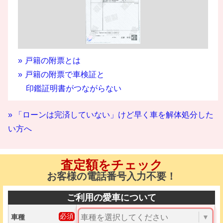
戸籍の附票とは
戸籍の附票で車検証と
印鑑証明書がつながらない
» 「ローンは完済していない」けど早く車を解体処分した
い方へ
査定額をチェック
お客様の電話番号入力不要！
ご利用の愛車について
車種
▼