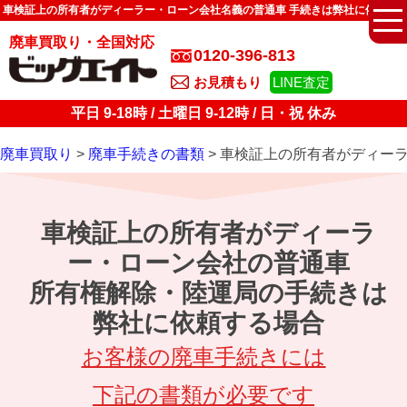
車検証上の所有者がディーラー・ローン会社名義の普通車 手続きは弊社に依頼
廃車買取り・全国対応
0120-396-813
お見積もり
LINE査定
平日 9-18時 / 土曜日 9-12時 / 日・祝 休み
廃車買取り
廃車手続きの書類
車検証上の所有者がディーラ
車検証上の所有者がディーラ
ー・ローン会社の普通車
所有権解除・陸運局の手続きは
弊社に依頼する場合
お客様の廃車手続きには
下記の書類が必要です