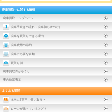
廃車買取りに関する情報
廃車買取 トップページ
廃車手続きの流れ（廃車初心者の方）
廃車を買取りできる理由
廃車費用の節約
廃車に必要な書類
買取り例
廃車買取のからくり
車の位置表示
よくある質問
本当に5万円で買い取り？
ローンが残っているけど？